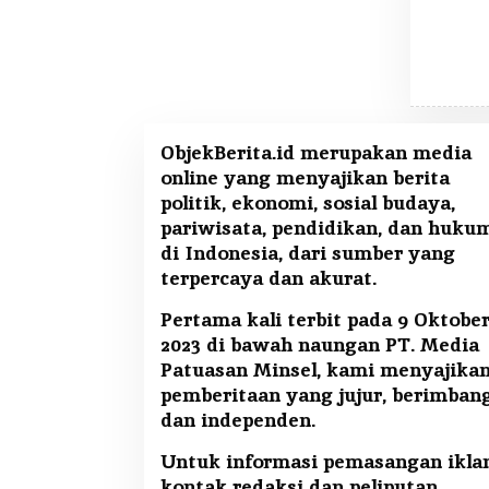
ObjekBerita.id
merupakan media
online yang menyajikan berita
politik, ekonomi, sosial budaya,
pariwisata, pendidikan, dan huku
di Indonesia, dari sumber yang
terpercaya dan akurat.
Pertama kali terbit pada 9 Oktobe
2023 di bawah naungan PT. Media
Patuasan Minsel, kami menyajika
pemberitaan yang jujur, berimban
dan independen.
Untuk informasi pemasangan iklan
kontak redaksi dan peliputan,