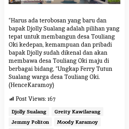
“Harus ada terobosan yang baru dan
bapak Djolly Sualang adalah pilihan yang
tepat untuk membangun desa Touliang
Oki kedepan, kemampuan dan pribadi
bapak Djolly sudah dikenal dan akan
membawa desa Touliang Oki maju di
berbagai bidang, “Ungkap Ferry Tutun
Sualang warga desa Touliang Oki.
(HenceKaramoy)
Post Views:
167
Djolly Sualang
Greity Kawilarang
Jemmy Politon
Moody Karamoy