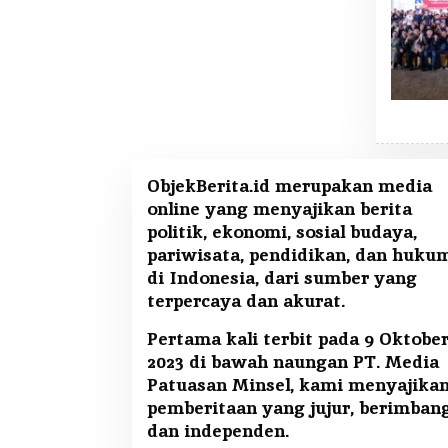
ObjekBerita.id
merupakan media
online yang menyajikan berita
politik, ekonomi, sosial budaya,
pariwisata, pendidikan, dan huku
di Indonesia, dari sumber yang
terpercaya dan akurat.
Pertama kali terbit pada 9 Oktobe
2023 di bawah naungan PT. Media
Patuasan Minsel, kami menyajika
pemberitaan yang jujur, berimban
dan independen.